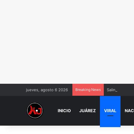
jueves, agosto 6 2026
Breaking News
Salinas Pliego
INICIO
JUÁREZ
VIRAL
NAC