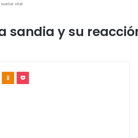
vuelve viral
 sandia y su reacción
VKontakte
Odnoklassniki
Pocket