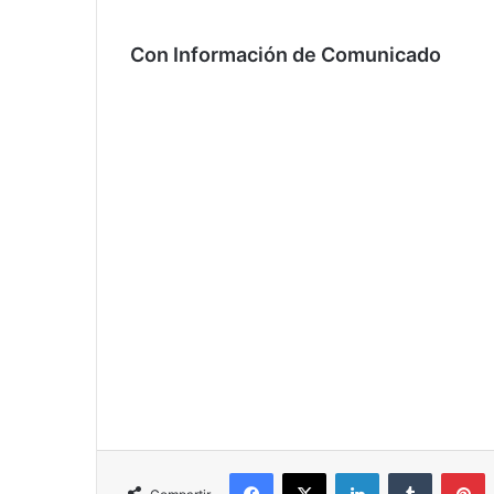
Con Información de Comunicado
Facebook
X
LinkedIn
Tumblr
P