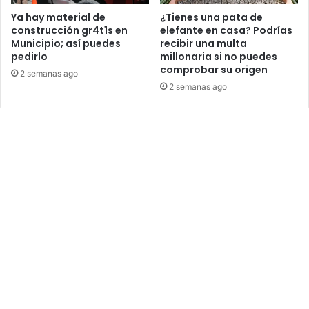
Ya hay material de
¿Tienes una pata de
construcción gr4t1s en
elefante en casa? Podrías
Municipio; así puedes
recibir una multa
pedirlo
millonaria si no puedes
comprobar su origen
2 semanas ago
2 semanas ago