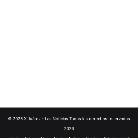
© 2026 X Juárez - Las Noticias Todos los derechos reservados
2026