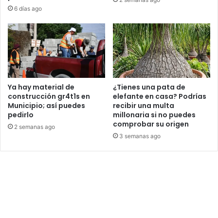
6 días ago
Ya hay material de
¿Tienes una pata de
construcción gr4t1s en
elefante en casa? Podrías
Municipio; así puedes
recibir una multa
pedirlo
millonaria si no puedes
comprobar su origen
2 semanas ago
3 semanas ago