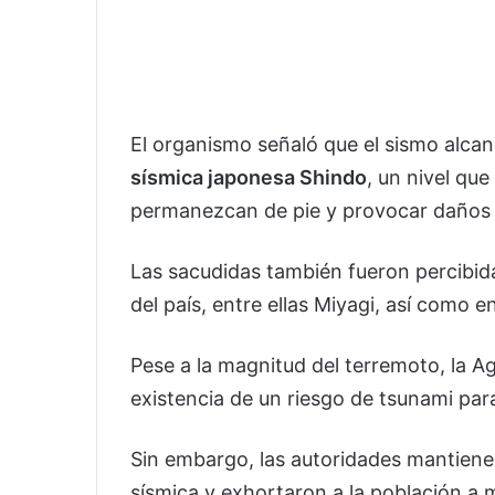
El organismo señaló que el sismo alc
sísmica japonesa Shindo
, un nivel que
permanezcan de pie y provocar daños e
Las sacudidas también fueron percibida
del país, entre ellas Miyagi, así como 
Pese a la magnitud del terremoto, la 
existencia de un riesgo de tsunami para
Sin embargo, las autoridades mantiene
sísmica y exhortaron a la población a 