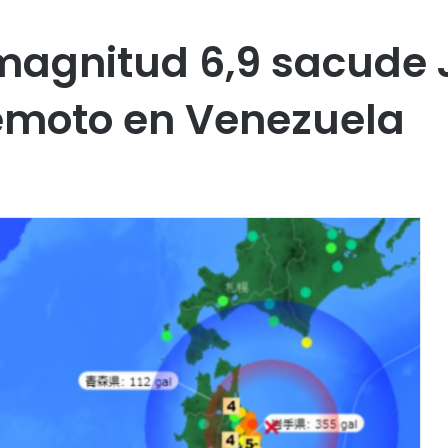
 magnitud 6,9 sacude
emoto en Venezuela