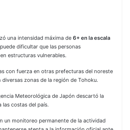
anzó una intensidad máxima de
6+ en la escala
 puede dificultar que las personas
n estructuras vulnerables.
s con fuerza en otras prefecturas del noreste
en diversas zonas de la región de Tohoku.
Agencia Meteorológica de Japón descartó la
 las costas del país.
n un monitoreo permanente de la actividad
mantenerse atenta a la información oficial ante