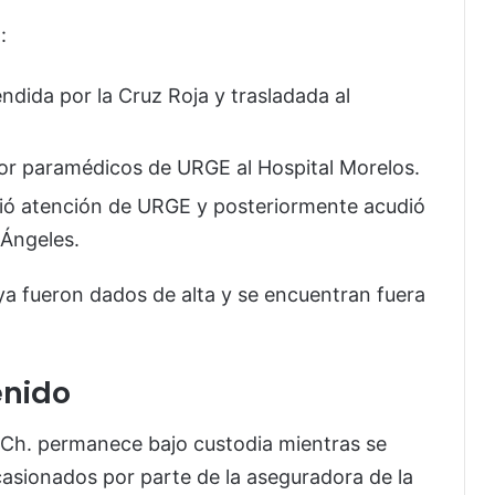
:
endida por la Cruz Roja y trasladada al
por paramédicos de URGE al Hospital Morelos.
ibió atención de URGE y posteriormente acudió
 Ángeles.
 ya fueron dados de alta y se encuentran fuera
enido
 Ch. permanece bajo custodia mientras se
casionados por parte de la aseguradora de la