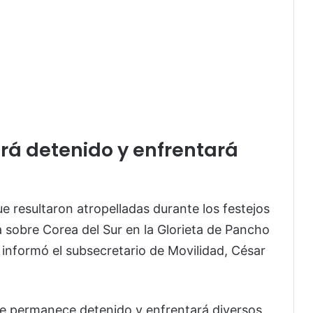
irá detenido y enfrentará
e resultaron atropelladas durante los festejos
a sobre Corea del Sur en la Glorieta de Pancho
, informó el subsecretario de Movilidad, César
ble permanece detenido y enfrentará diversos