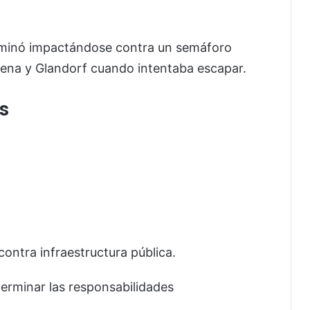
erminó impactándose contra un semáforo
Mena y Glandorf cuando intentaba escapar.
s
ontra infraestructura pública.
erminar las responsabilidades