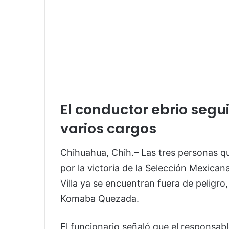
El conductor ebrio segu
varios cargos
Chihuahua, Chih.– Las tres personas qu
por la victoria de la Selección Mexican
Villa ya se encuentran fuera de peligro
Komaba Quezada.
El funcionario señaló que el responsa