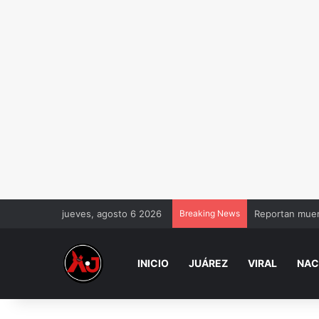
jueves, agosto 6 2026
Breaking News
Reportan muer
INICIO
JUÁREZ
VIRAL
NAC