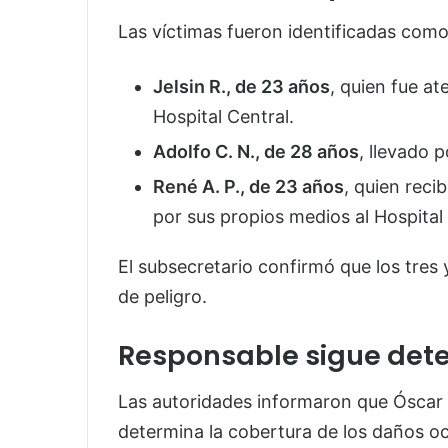
Las víctimas fueron identificadas como
Jelsin R., de 23 años
, quien fue at
Hospital Central.
Adolfo C. N., de 28 años
, llevado 
René A. P., de 23 años
, quien rec
por sus propios medios al Hospital
El subsecretario confirmó que los tres
de peligro.
Responsable sigue det
Las autoridades informaron que Óscar
determina la cobertura de los daños o