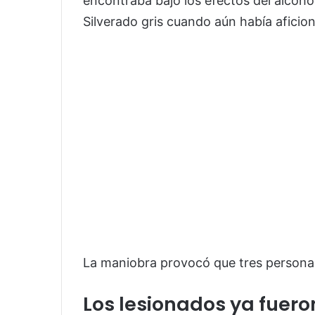
encontraba bajo los efectos del alcoh
Silverado gris cuando aún había aficio
La maniobra provocó que tres personas
Los lesionados ya fuero