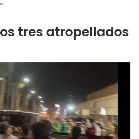
os
los tres atropellados