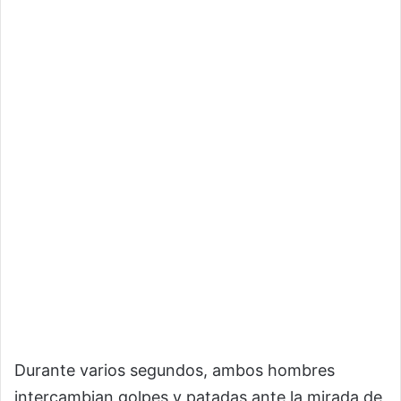
Durante varios segundos, ambos hombres
intercambian golpes y patadas ante la mirada de