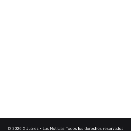
© 2026 X Juárez - Las Noticias Todos los derechos reservados