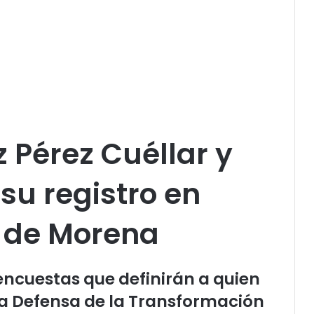
 Pérez Cuéllar y
u registro en
o de Morena
encuestas que definirán a quien
la Defensa de la Transformación