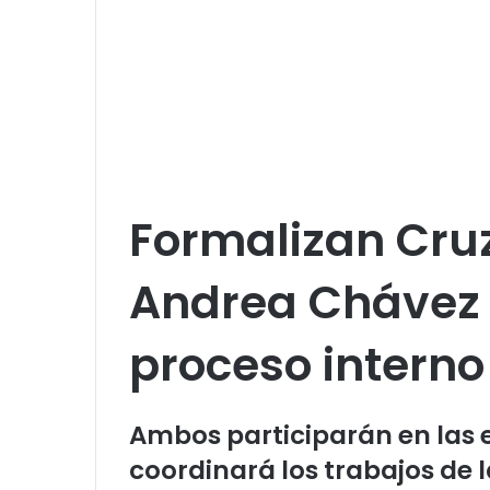
Formalizan Cruz
Andrea Chávez s
proceso intern
Ambos participarán en las 
coordinará los trabajos de 