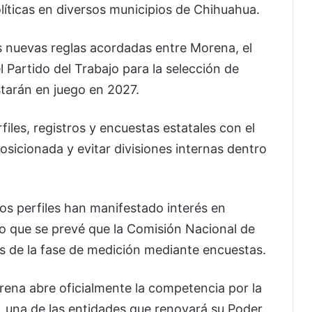
íticas en diversos municipios de Chihuahua.
as nuevas reglas acordadas entre Morena, el
 Partido del Trabajo para la selección de
starán en juego en 2027.
files, registros y encuestas estatales con el
posicionada y evitar divisiones internas dentro
os perfiles han manifestado interés en
r lo que se prevé que la Comisión Nacional de
s de la fase de medición mediante encuestas.
ena abre oficialmente la competencia por la
 una de las entidades que renovará su Poder