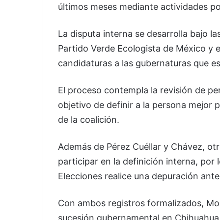
últimos meses mediante actividades pol
La disputa interna se desarrolla bajo l
Partido Verde Ecologista de México y el
candidaturas a las gubernaturas que e
El proceso contempla la revisión de per
objetivo de definir a la persona mejor 
de la coalición.
Además de Pérez Cuéllar y Chávez, otr
participar en la definición interna, po
Elecciones realice una depuración ante
Con ambos registros formalizados, Mor
sucesión gubernamental en Chihuahua,