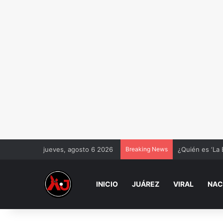
jueves, agosto 6 2026
Breaking News
¿Quién es ‘La 
INICIO
JUÁREZ
VIRAL
NAC