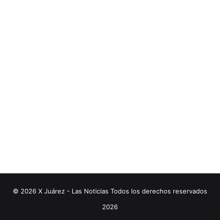
© 2026 X Juárez - Las Noticias Todos los derechos reservados
2026