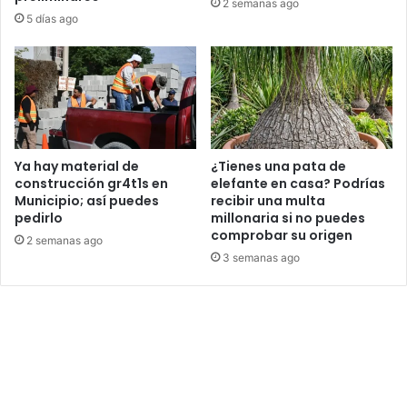
2 semanas ago
5 días ago
Ya hay material de
¿Tienes una pata de
construcción gr4t1s en
elefante en casa? Podrías
Municipio; así puedes
recibir una multa
pedirlo
millonaria si no puedes
comprobar su origen
2 semanas ago
3 semanas ago