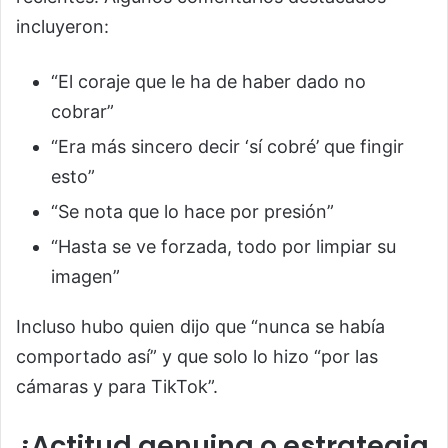
incluyeron:
“El coraje que le ha de haber dado no
cobrar”
“Era más sincero decir ‘sí cobré’ que fingir
esto”
“Se nota que lo hace por presión”
“Hasta se ve forzada, todo por limpiar su
imagen”
Incluso hubo quien dijo que “nunca se había
comportado así” y que solo lo hizo “por las
cámaras y para TikTok”.
¿Actitud genuina o estrategia