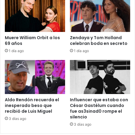
Muere William Orbit a los
Zendaya y Tom Holland
69 años
celebran boda en secreto
1 día ago
1 día ago
Aldo Rendón recuerda el
Influencer que estaba con
inesperado beso que
César Gastélum cuando
recibió de Luis Miguel
fue as3sinad0 rompe el
silencio
3 días ago
3 días ago