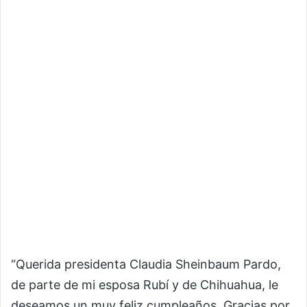
“Querida presidenta Claudia Sheinbaum Pardo,
de parte de mi esposa Rubí y de Chihuahua, le
deseamos un muy feliz cumpleaños. Gracias por