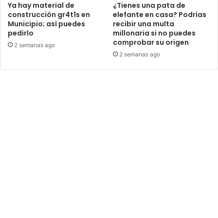
Ya hay material de
¿Tienes una pata de
construcción gr4t1s en
elefante en casa? Podrías
Municipio; así puedes
recibir una multa
pedirlo
millonaria si no puedes
comprobar su origen
2 semanas ago
2 semanas ago