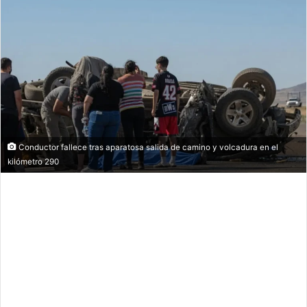
Conductor fallece tras aparatosa salida de camino y volcadura en el
kilómetro 290