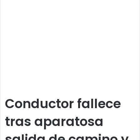
Conductor fallece
tras aparatosa
salida de camino y