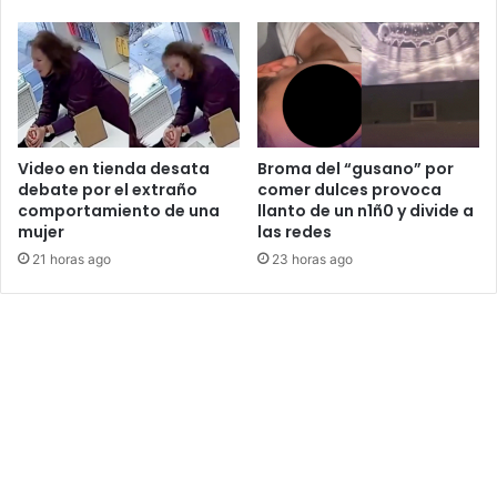
Video en tienda desata
Broma del “gusano” por
debate por el extraño
comer dulces provoca
comportamiento de una
llanto de un n1ñ0 y divide a
mujer
las redes
21 horas ago
23 horas ago