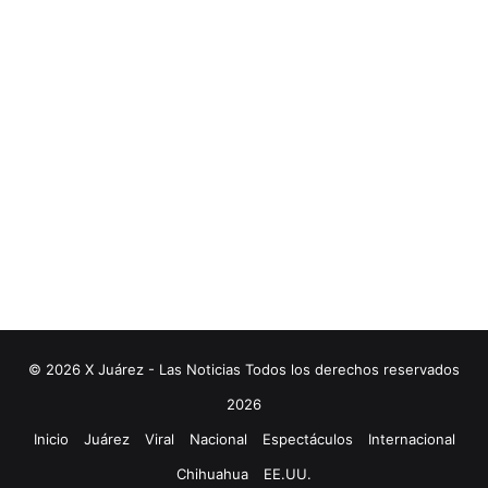
© 2026 X Juárez - Las Noticias Todos los derechos reservados
2026
Inicio
Juárez
Viral
Nacional
Espectáculos
Internacional
Chihuahua
EE.UU.