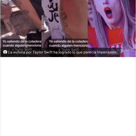
La euforia por Taylor Swift ha logrado lo que parecía impensable.