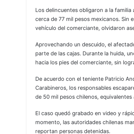
Los delincuentes obligaron a la familia
cerca de 77 mil pesos mexicanos. Sin em
vehículo del comerciante, olvidaron as
Aprovechando un descuido, el afectado 
parte de las cajas. Durante la huida, un
hacia los pies del comerciante, sin logra
De acuerdo con el teniente Patricio An
Carabineros, los responsables escapar
de 50 mil pesos chilenos, equivalente
El caso quedó grabado en video y rápid
momento, las autoridades chilenas mant
reportan personas detenidas.