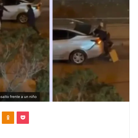
alto frente a un niño
VKontakte
Odnoklassniki
Pocket