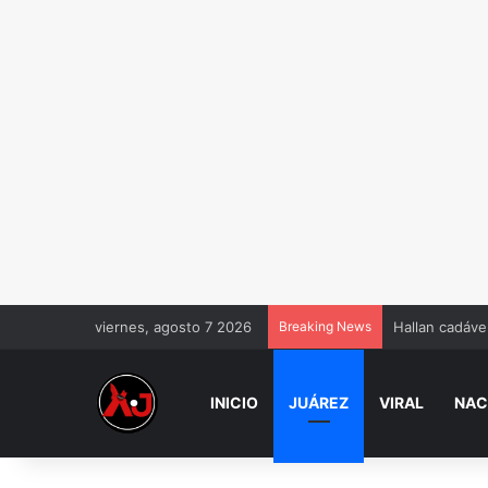
viernes, agosto 7 2026
Breaking News
Hallan cadáve
INICIO
JUÁREZ
VIRAL
NAC