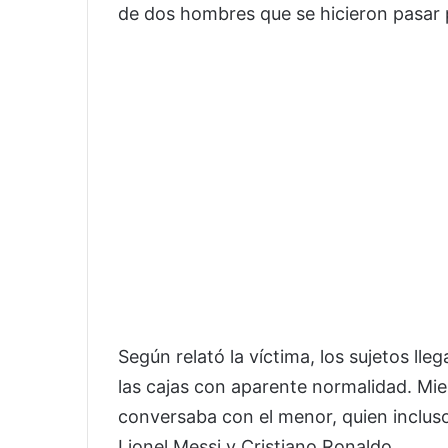
de dos hombres que se hicieron pasar
Según relató la víctima, los sujetos ll
las cajas con aparente normalidad. Mie
conversaba con el menor, quien inclus
Lionel Messi y Cristiano Ronaldo.