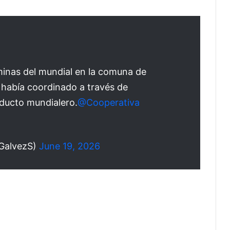
minas del mundial en la comuna de
 había coordinado a través de
oducto mundialero.
@Cooperativa
nGalvezS)
June 19, 2026