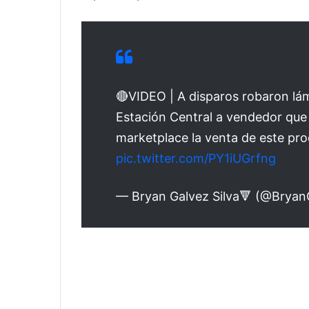
🔴VIDEO | A disparos robaron lá
Estación Central a vendedor que
marketplace la venta de este pr
pic.twitter.com/PY1iUGrfng
— Bryan Galvez Silva🔻 (@Brya