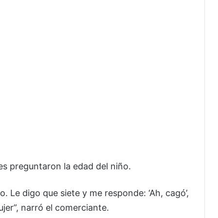
s preguntaron la edad del niño.
. Le digo que siete y me responde: ‘Ah, cagó’,
mujer”, narró el comerciante.