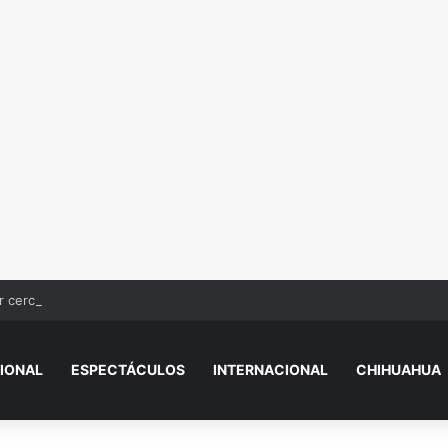
r cerca de Camino Real
IONAL
ESPECTÁCULOS
INTERNACIONAL
CHIHUAHUA