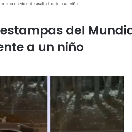
ermina en violento asalto frente a un niño
 estampas del Mundia
rente a un niño