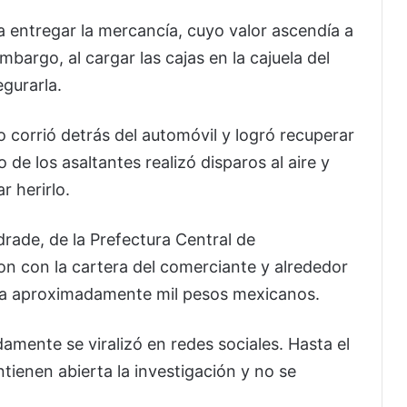
 a entregar la mercancía, cuyo valor ascendía a
bargo, al cargar las cajas en la cajuela del
egurarla.
corrió detrás del automóvil y logró recuperar
o de los asaltantes realizó disparos al aire y
r herirlo.
drade, de la Prefectura Central de
on con la cartera del comerciante y alrededor
s a aproximadamente mil pesos mexicanos.
amente se viralizó en redes sociales. Hasta el
ienen abierta la investigación y no se