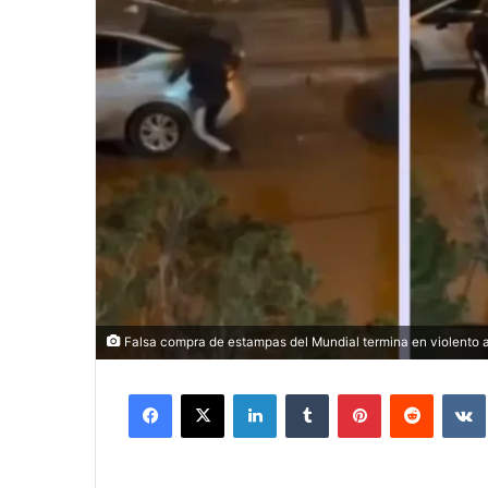
Falsa compra de estampas del Mundial termina en violento as
Facebook
X
LinkedIn
Tumblr
Pinterest
Reddit