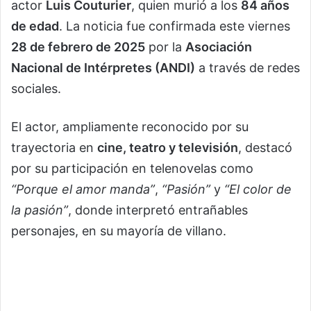
actor
Luis Couturier
, quien murió a los
84 años
de edad
. La noticia fue confirmada este viernes
28 de febrero de 2025
por la
Asociación
Nacional de Intérpretes (ANDI)
a través de redes
sociales.
El actor, ampliamente reconocido por su
trayectoria en
cine, teatro y televisión
, destacó
por su participación en telenovelas como
“Porque el amor manda”
,
“Pasión”
y
“El color de
la pasión”
, donde interpretó entrañables
personajes, en su mayoría de villano.