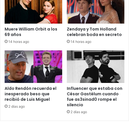
Muere William Orbit a los
Zendaya y Tom Holland
69 años
celebran boda en secreto
14 horas ago
14 horas ago
Aldo Rendón recuerda el
Influencer que estaba con
inesperado beso que
César Gastélum cuando
recibió de Luis Miguel
fue as3sinad0 rompe el
silencio
2 días ago
2 días ago