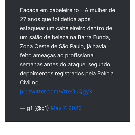
Facada em cabeleireiro – A mulher de
27 anos que foi detida após
esfaquear um cabeleireiro dentro de
um salão de beleza na Barra Funda,
Zona Oeste de São Paulo, já havia
feito ameaças ao profissional
semanas antes do ataque, segundo
depoimentos registrados pela Polícia
Civil no…
pic.twitter.com/VtreOuQgyX
— g1 (@g1)
May 7, 2026