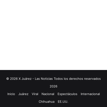
© 2026 X Juárez - Las Noticias Todos los derechos reservados
2026
Inicio
Juárez
Viral
Nacional
Espectáculos
Internacional
Chihuahua
EE.UU.