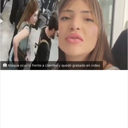
Ataque ocurrió frente a clientes y quedó grabado en video