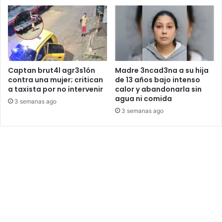
Captan brut4l agr3s1ón
Madre 3ncad3na a su hija
contra una mujer; critican
de 13 años bajo intenso
a taxista por no intervenir
calor y abandonarla sin
agua ni comida
3 semanas ago
3 semanas ago