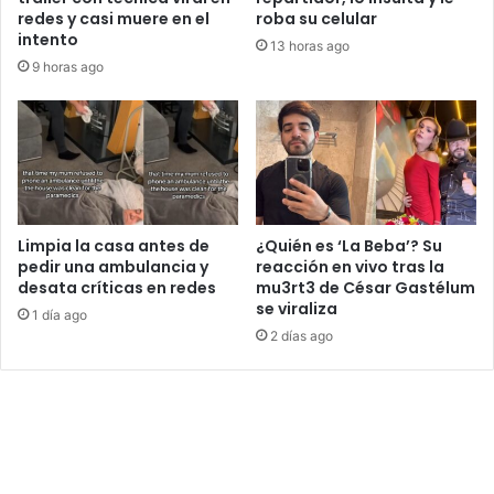
redes y casi muere en el
roba su celular
intento
13 horas ago
9 horas ago
Limpia la casa antes de
¿Quién es ‘La Beba’? Su
pedir una ambulancia y
reacción en vivo tras la
desata críticas en redes
mu3rt3 de César Gastélum
se viraliza
1 día ago
2 días ago