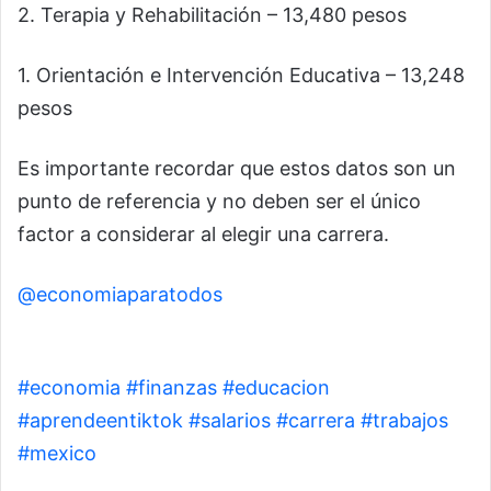
2. Terapia y Rehabilitación – 13,480 pesos
1. Orientación e Intervención Educativa – 13,248
pesos
Es importante recordar que estos datos son un
punto de referencia y no deben ser el único
factor a considerar al elegir una carrera.
@economiaparatodos
Las carreras peores pagadas en México
#economia
#finanzas
#educacion
#aprendeentiktok
#salarios
#carrera
#trabajos
#mexico