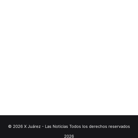
© 2026 X Juárez - Las Noticias Todos los derechos reservados
2026