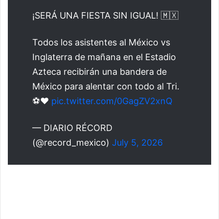
¡SERÁ UNA FIESTA SIN IGUAL! 🇲🇽
Todos los asistentes al México vs
Inglaterra de mañana en el Estadio
Azteca recibirán una bandera de
México para alentar con todo al Tri.
⚽️❤️
pic.twitter.com/0GagZV2xnQ
— DIARIO RÉCORD
(@record_mexico)
July 5, 2026