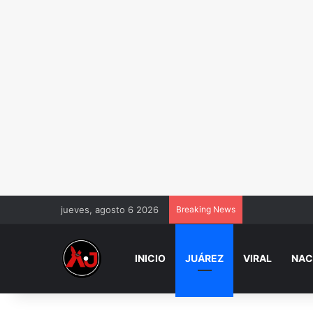
jueves, agosto 6 2026
Breaking News
Protección Civ
INICIO
JUÁREZ
VIRAL
NAC