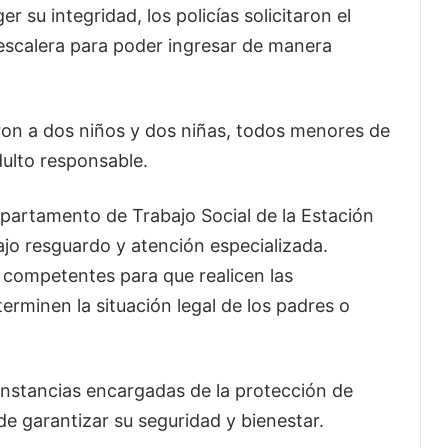
r su integridad, los policías solicitaron el
 escalera para poder ingresar de manera
aron a dos niños y dos niñas, todos menores de
dulto responsable.
partamento de Trabajo Social de la Estación
ajo resguardo y atención especializada.
s competentes para que realicen las
erminen la situación legal de los padres o
instancias encargadas de la protección de
 de garantizar su seguridad y bienestar.