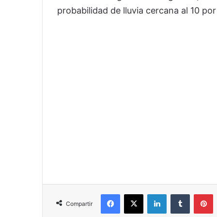
probabilidad de lluvia cercana al 10 por
Facebook
X
LinkedIn
Tumblr
P
Compartir