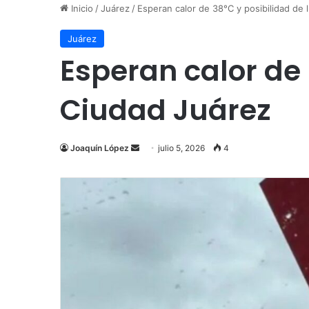
Inicio
/
Juárez
/
Esperan calor de 38°C y posibilidad de 
Juárez
Esperan calor de 
Ciudad Juárez
Send
Joaquín López
julio 5, 2026
4
an
email