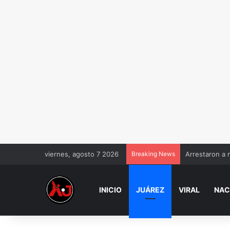
viernes, agosto 7 2026
Breaking News
Arrestaron a 
INICIO
JUÁREZ
VIRAL
NAC