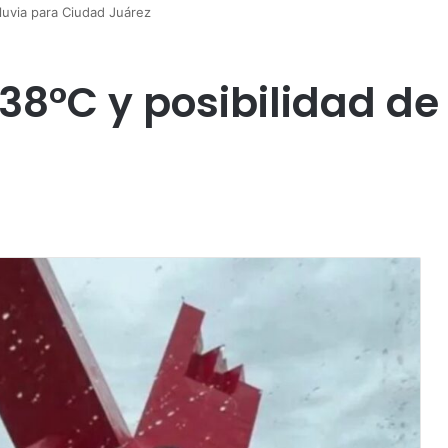
lluvia para Ciudad Juárez
38°C y posibilidad de 