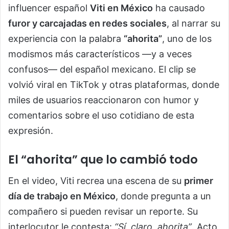
influencer español
Viti en México
ha causado
furor y carcajadas en redes sociales
, al narrar su
experiencia con la palabra
“ahorita”
, uno de los
modismos más característicos —y a veces
confusos— del español mexicano. El clip se
volvió viral en TikTok y otras plataformas, donde
miles de usuarios reaccionaron con humor y
comentarios sobre el uso cotidiano de esta
expresión.
El “ahorita” que lo cambió todo
En el video, Viti recrea una escena de su
primer
día de trabajo en México
, donde pregunta a un
compañero si pueden revisar un reporte. Su
interlocutor le contesta:
“Sí, claro, ahorita”
. Acto