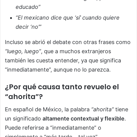
educado”
“El mexicano dice que ‘sí’ cuando quiere
decir ‘no’”
Incluso se abrió el debate con otras frases como
“luego, luego”
, que a muchos extranjeros
también les cuesta entender, ya que significa
“inmediatamente”, aunque no lo parezca.
¿Por qué causa tanto revuelo el
“ahorita”?
En español de México, la palabra
“ahorita”
tiene
un significado
altamente contextual y flexible
.
Puede referirse a “inmediatamente” o
simplemente a “más tarde… tal vez”,