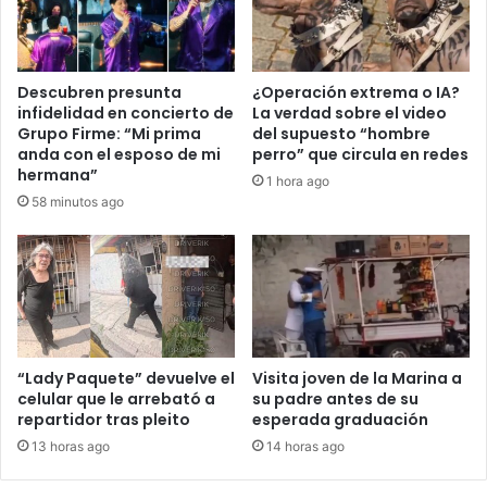
Descubren presunta
¿Operación extrema o IA?
infidelidad en concierto de
La verdad sobre el video
Grupo Firme: “Mi prima
del supuesto “hombre
anda con el esposo de mi
perro” que circula en redes
hermana”
1 hora ago
58 minutos ago
“Lady Paquete” devuelve el
Visita joven de la Marina a
celular que le arrebató a
su padre antes de su
repartidor tras pleito
esperada graduación
13 horas ago
14 horas ago