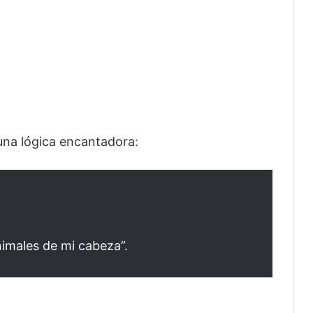
una lógica encantadora:
imales de mi cabeza”.