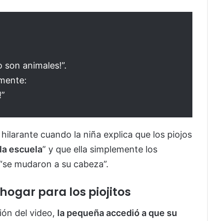
o son animales!”.
emente:
!”
ilarante cuando la niña explica que los piojos
la escuela
” y que ella simplemente los
 “se mudaron a su cabeza”.
 hogar para los piojitos
ión del video,
la pequeña accedió a que su