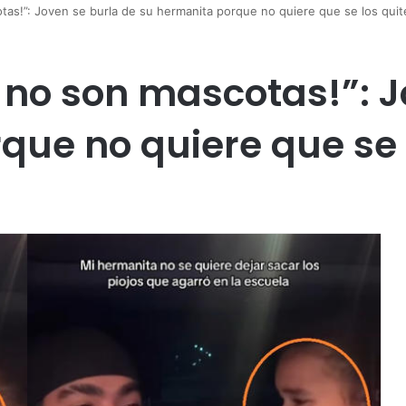
tas!”: Joven se burla de su hermanita porque no quiere que se los qui
, no son mascotas!”: 
que no quiere que se 