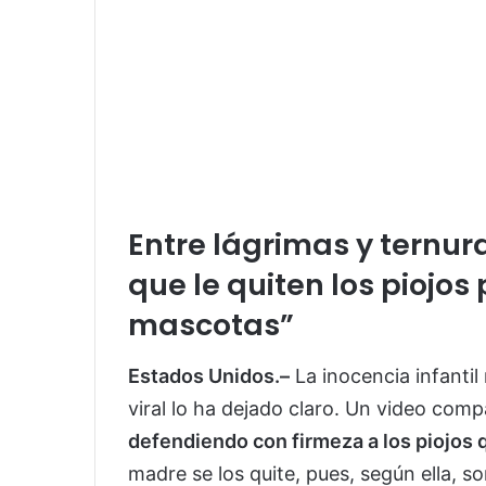
Entre lágrimas y ternur
que le quiten los piojos
mascotas”
Estados Unidos.–
La inocencia infantil
viral lo ha dejado claro. Un video com
defendiendo con firmeza a los piojos q
madre se los quite, pues, según ella, s