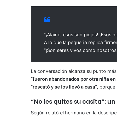
“¡Alaine, esos son piojos! ¡Esos n
A lo que la pequeña replica firm
“¡Son seres vivos como nosotros
La conversación alcanza su punto más h
“
fueron abandonados por otra niña en 
“rescató y se los llevó a casa”
, porque
“No les quites su casita”: un
Según relató el hermano en la descripc