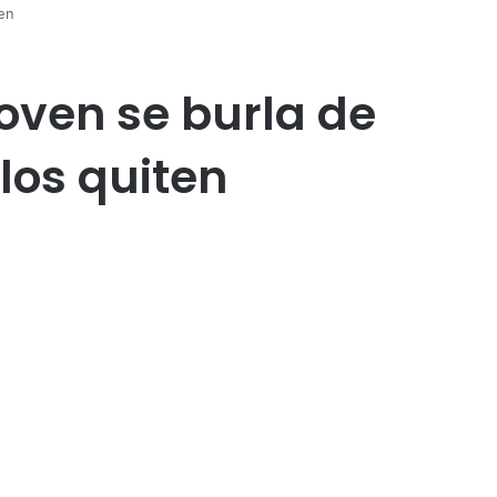
ten
Joven se burla de
los quiten