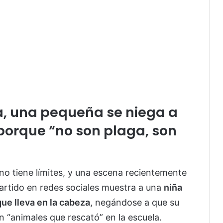
a, una pequeña se niega a
 porque “no son plaga, son
 no tiene límites, y una escena recientemente
partido en redes sociales muestra a una
niña
ue lleva en la cabeza
, negándose a que su
on “animales que rescató” en la escuela.