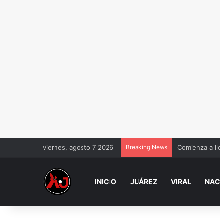
viernes, agosto 7 2026
Breaking News
Comienza a ll
INICIO
JUÁREZ
VIRAL
NAC