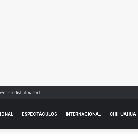
over en distintos sectores de Juárez
IONAL
ESPECTÁCULOS
INTERNACIONAL
CHIHUAHUA