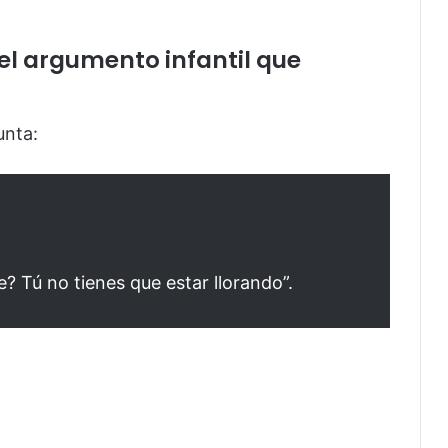
el argumento infantil que
unta:
e? Tú no tienes que estar llorando”.