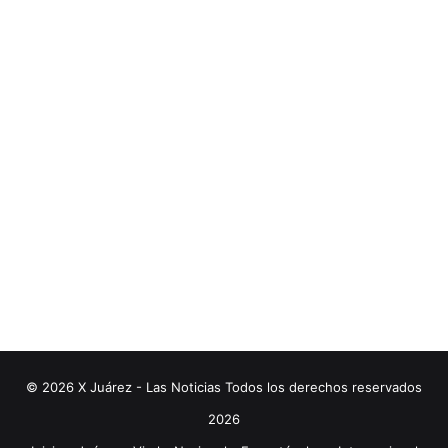
© 2026 X Juárez - Las Noticias Todos los derechos reservados
2026