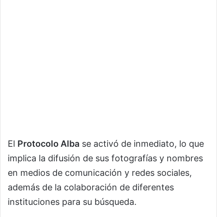
El
Protocolo Alba
se activó de inmediato, lo que
implica la difusión de sus fotografías y nombres
en medios de comunicación y redes sociales,
además de la colaboración de diferentes
instituciones para su búsqueda.