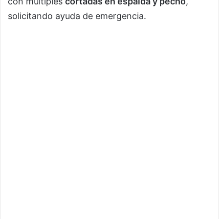
con múltiples
cortadas en espalda y pecho
,
solicitando ayuda de emergencia.