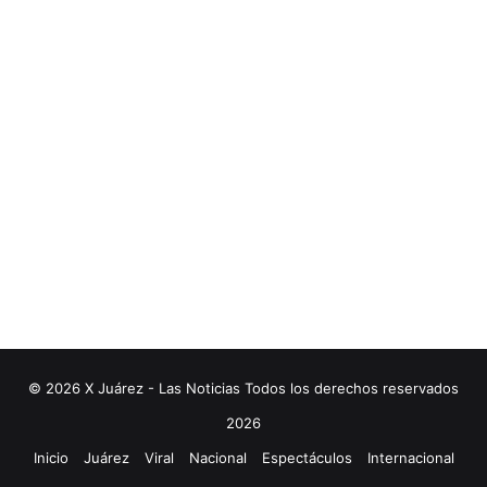
© 2026 X Juárez - Las Noticias Todos los derechos reservados
2026
Inicio
Juárez
Viral
Nacional
Espectáculos
Internacional