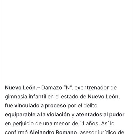
Nuevo León.–
Damazo “N”, exentrenador de
gimnasia infantil en el estado de
Nuevo León
,
fue
vinculado a proceso
por el delito
equiparable a la violación
y
atentados al pudor
en perjuicio de una menor de 11 años. Así lo
confirmó
Alejandro Romano
, asesor jurídico de