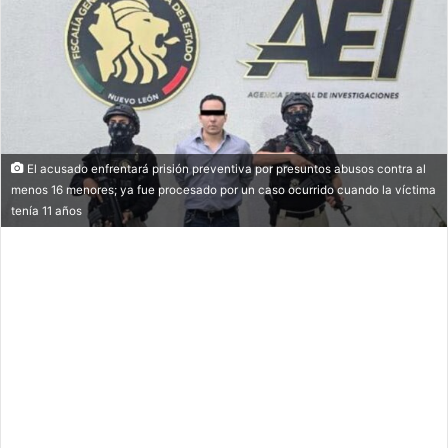
El acusado enfrentará prisión preventiva por presuntos abusos contra al
menos 16 menores; ya fue procesado por un caso ocurrido cuando la víctima
tenía 11 años