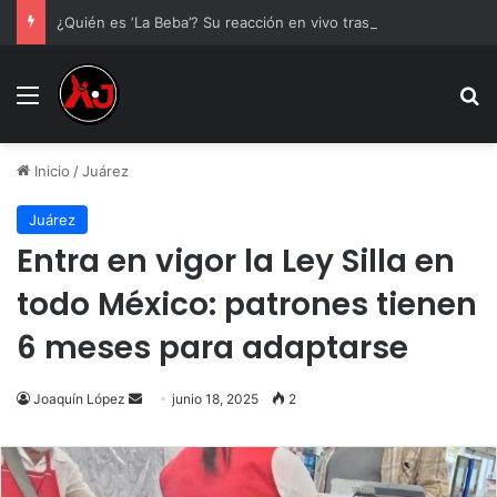
¿Quién es ‘La Beba’? Su reacción en vivo tras la mu3rt3 de César Gastélum se viraliza
Menu
B
Inicio
/
Juárez
Juárez
Entra en vigor la Ley Silla en
todo México: patrones tienen
6 meses para adaptarse
Send
Joaquín López
junio 18, 2025
2
an
email