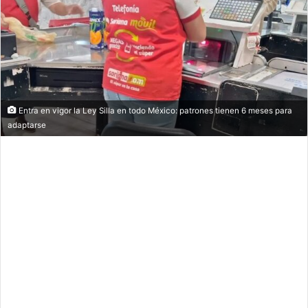
Entra en vigor la Ley Silla en todo México: patrones tienen 6 meses para
adaptarse