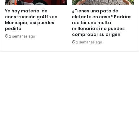
Ya hay material de
¿Tienes una pata de
construcción gr4t1s en
elefante en casa? Podrías
Municipio; así puedes
recibir una multa
pedirlo
millonaria si no puedes
comprobar su origen
2 semanas ago
2 semanas ago