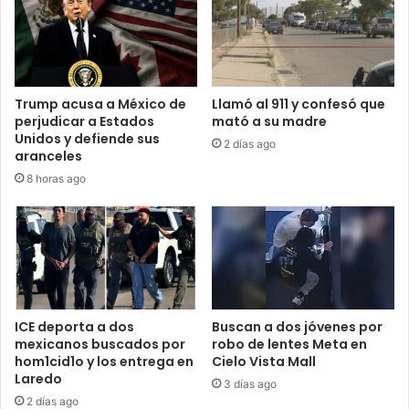
Trump acusa a México de
Llamó al 911 y confesó que
perjudicar a Estados
mató a su madre
Unidos y defiende sus
2 días ago
aranceles
8 horas ago
ICE deporta a dos
Buscan a dos jóvenes por
mexicanos buscados por
robo de lentes Meta en
hom1cid1o y los entrega en
Cielo Vista Mall
Laredo
3 días ago
2 días ago