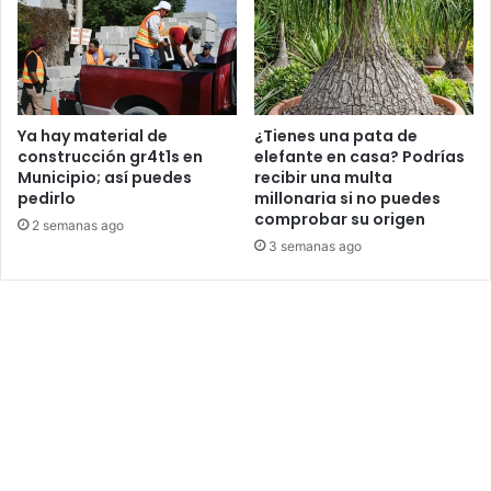
Ya hay material de
¿Tienes una pata de
construcción gr4t1s en
elefante en casa? Podrías
Municipio; así puedes
recibir una multa
pedirlo
millonaria si no puedes
comprobar su origen
2 semanas ago
3 semanas ago