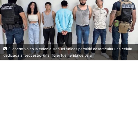
El operativo en la colonia Manuel Valdez permitió desarticular una célula
dedicada al secuestro; una mujer fue herida de bala