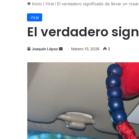
Inicio
/
Viral
/
El verdadero significado de llevar un rosar
Viral
El verdadero sign
Send
Joaquín López
febrero 15, 2026
3
an
email