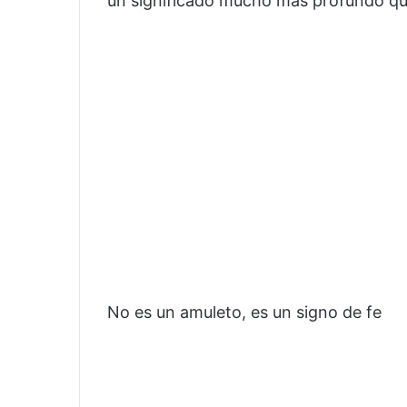
un significado mucho más profundo que
No es un amuleto, es un signo de fe