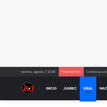
viernes, agosto 7 2026
Breaking News
Comienza a ll
INICIO
JUÁREZ
VIRAL
NAC