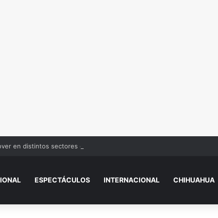
over en distintos sectores de Juárez
IONAL
ESPECTÁCULOS
INTERNACIONAL
CHIHUAHUA