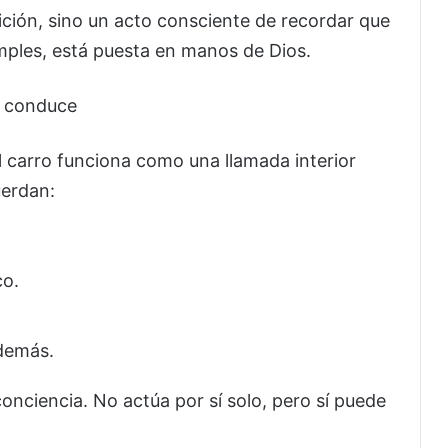
tición, sino un acto consciente de recordar que
imples, está puesta en manos de Dios.
e conduce
l carro funciona como una llamada interior
uerdan:
co.
 demás.
 conciencia. No actúa por sí solo, pero sí puede