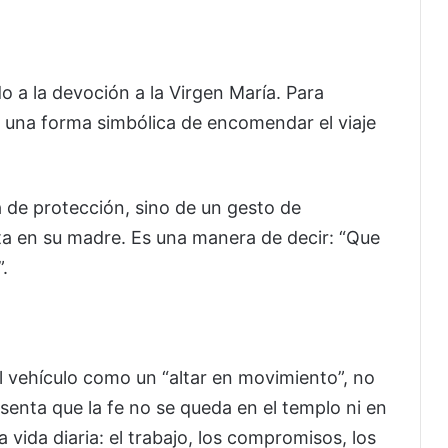
o a la devoción a la Virgen María. Para
es una forma simbólica de encomendar el viaje
 de protección, sino de un gesto de
ita en su madre. Es una manera de decir: “Que
.
el vehículo como un “altar en movimiento”, no
esenta que la fe no se queda en el templo ni en
 vida diaria: el trabajo, los compromisos, los