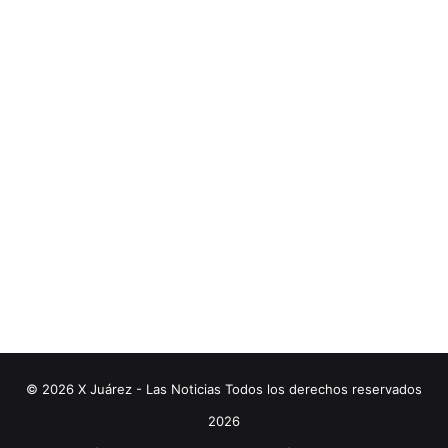
© 2026 X Juárez - Las Noticias Todos los derechos reservados
2026