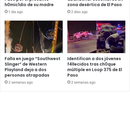
h0mic1dio de su madre
zona desértica de El Paso
1 día ago
2 días ago
Falla en juego “Southwest
Identifican a dos jóvenes
Slinger” de Western
f4llecidos tras ch0que
Playland deja a dos
múltiple en Loop 375 de El
personas atrapadas
Paso
2 semanas ago
2 semanas ago