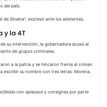
o del país.
 de Sinaloa”, expresó ante los asistentes.
 y la 4T
e su intervención, la gobernadora acusó al
miento de grupos criminales.
naron a la patria y se hincaron frente al crimen
n a escribir su nombre con tres letras: Morena,
ecibidas con aplausos y consignas por parte