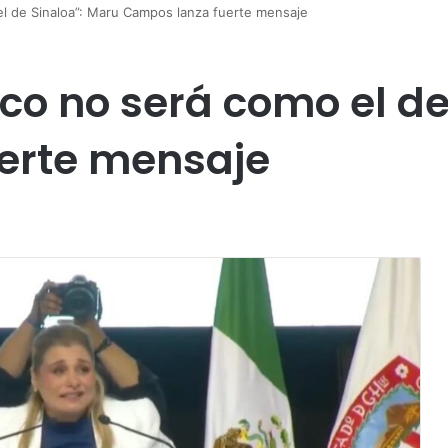
el de Sinaloa”: Maru Campos lanza fuerte mensaje
ico no será como el d
erte mensaje