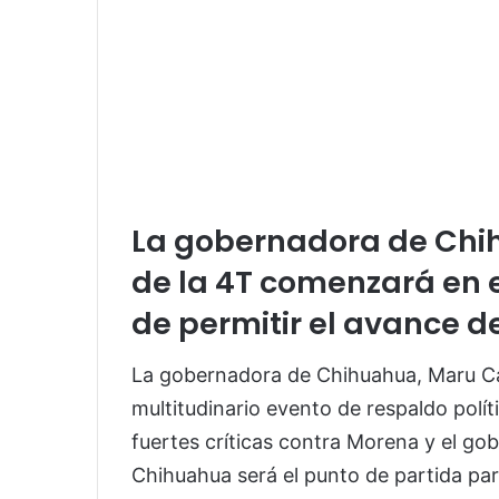
La gobernadora de Chih
de la 4T comenzará en 
de permitir el avance d
La gobernadora de Chihuahua, Maru C
multitudinario evento de respaldo polít
fuertes críticas contra Morena y el go
Chihuahua será el punto de partida para