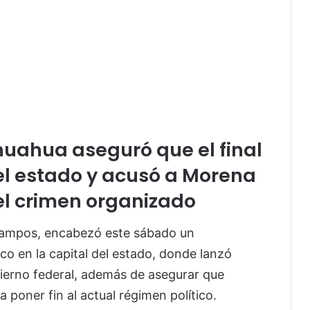
uahua aseguró que el final
el estado y acusó a Morena
el crimen organizado
ampos, encabezó este sábado un
ico en la capital del estado, donde lanzó
bierno federal, además de asegurar que
 poner fin al actual régimen político.