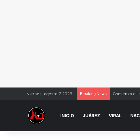
viernes, agosto 7 2026
Breaking News
Comienza a ll
INICIO
JUÁREZ
VIRAL
NAC