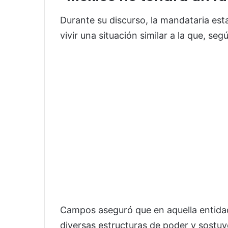
Durante su discurso, la mandataria est
vivir una situación similar a la que, se
Campos aseguró que en aquella entidad
diversas estructuras de poder y sostu