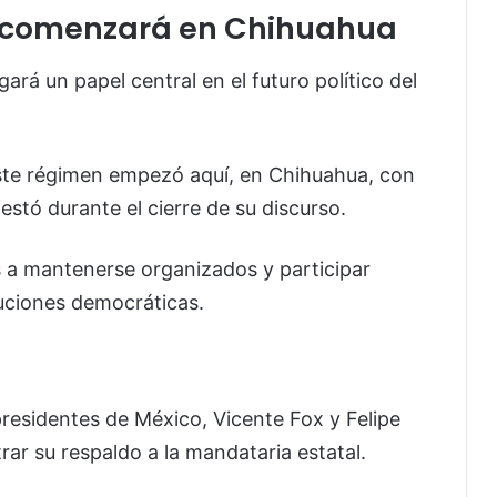
 comenzará en Chihuahua
á un papel central en el futuro político del
 este régimen empezó aquí, en Chihuahua, con
festó durante el cierre de su discurso.
 a mantenerse organizados y participar
tuciones democráticas.
presidentes de México, Vicente Fox y Felipe
ar su respaldo a la mandataria estatal.