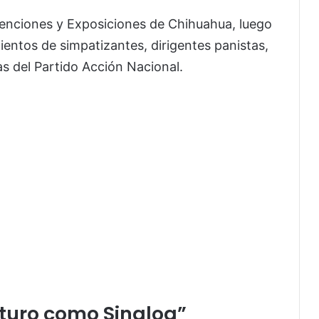
venciones y Exposiciones de Chihuahua, luego
ientos de simpatizantes, dirigentes panistas,
cas del Partido Acción Nacional.
uturo como Sinaloa”