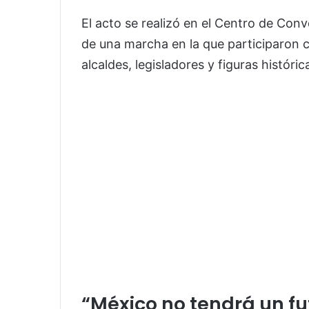
El acto se realizó en el Centro de Con
de una marcha en la que participaron c
alcaldes, legisladores y figuras históri
“México no tendrá un f