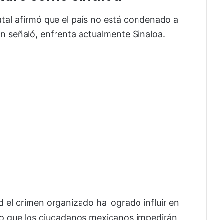
atal afirmó que el país no está condenado a
gún señaló, enfrenta actualmente Sinaloa.
 el crimen organizado ha logrado influir en
vo que los ciudadanos mexicanos impedirán