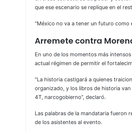
que ese escenario se replique en el rest
“México no va a tener un futuro como el
Arremete contra Morena
En uno de los momentos más intensos d
actual régimen de permitir el fortaleci
“La historia castigará a quienes traicio
organizado, y los libros de historia va
4T, narcogobierno”, declaró.
Las palabras de la mandataria fueron r
de los asistentes al evento.