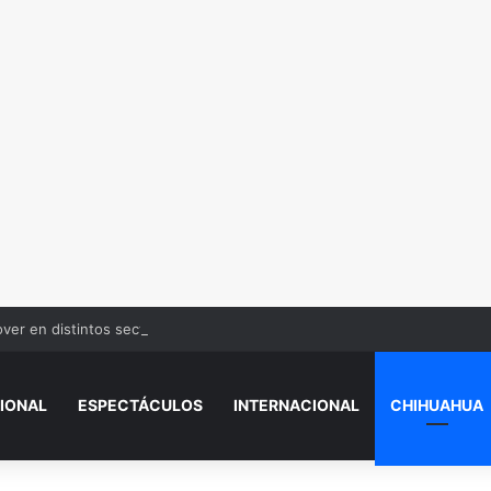
over en distintos sectores de Juárez
IONAL
ESPECTÁCULOS
INTERNACIONAL
CHIHUAHUA