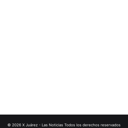
© 2026 X Juárez - Las Noticias Todos los derechos reservados