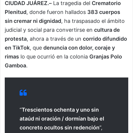
CIUDAD JUÁREZ.–
La tragedia del
Crematorio
Plenitud
, donde fueron hallados
383 cuerpos
sin cremar ni dignidad
, ha traspasado el ámbito
judicial y social para convertirse en
cultura de
protesta
, ahora a través de un
corrido difundido
en TikTok
, que
denuncia con dolor, coraje y
rimas
lo que ocurrió en la colonia
Granjas Polo
Gamboa
.
“
Trescientos ochenta y uno sin
ataúd ni oración / dormían bajo el
concreto ocultos sin redención
”,