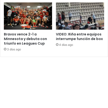
Bravos vence 2-1 a
VIDEO: Riña entre equipos
Minnesota y debuta con
interrumpe función de box
triunfo en Leagues Cup
4 días ago
3 días ago