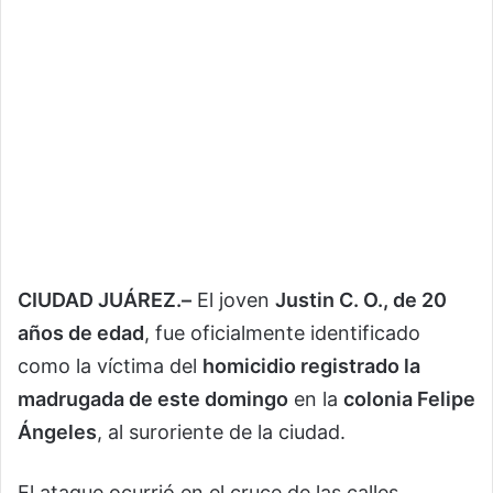
CIUDAD JUÁREZ.–
El joven
Justin C. O., de 20
años de edad
, fue oficialmente identificado
como la víctima del
homicidio registrado la
madrugada de este domingo
en la
colonia Felipe
Ángeles
, al suroriente de la ciudad.
El ataque ocurrió en el cruce de las calles