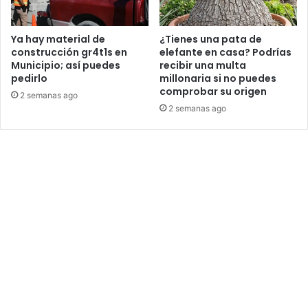
Ya hay material de
¿Tienes una pata de
construcción gr4t1s en
elefante en casa? Podrías
Municipio; así puedes
recibir una multa
pedirlo
millonaria si no puedes
comprobar su origen
2 semanas ago
2 semanas ago