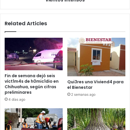
Related Articles
Fin de semana dejó seis
víct1m4s de h0mic1dio en
Qui3res una Viviend4 para
Chihuahua, según cifras
el Bienestar
preliminares
2 semanas ago
4 días ago