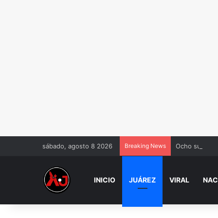
sábado, agosto 8 2026
Breaking News
Ocho sui.cid.
INICIO
JUÁREZ
VIRAL
NAC