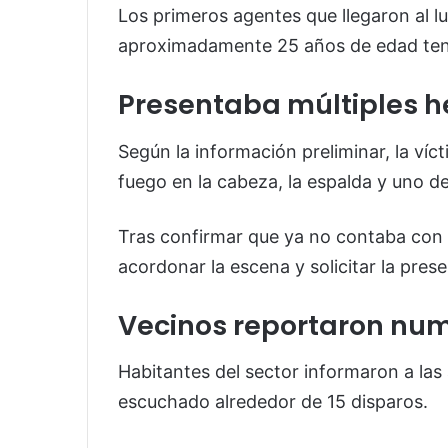
Los primeros agentes que llegaron al 
aproximadamente 25 años de edad tendi
Presentaba múltiples h
Según la información preliminar, la víc
fuego en la cabeza, la espalda y uno d
Tras confirmar que ya no contaba con s
acordonar la escena y solicitar la pres
Vecinos reportaron nu
Habitantes del sector informaron a la
escuchado alrededor de 15 disparos.