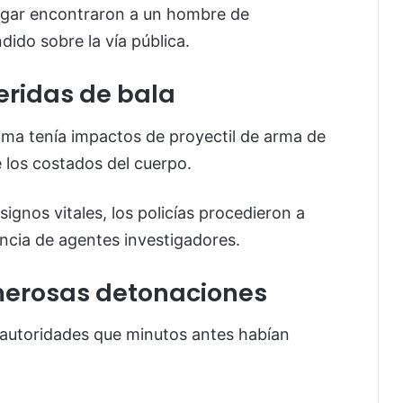
lugar encontraron a un hombre de
do sobre la vía pública.
eridas de bala
tima tenía impactos de proyectil de arma de
e los costados del cuerpo.
ignos vitales, los policías procedieron a
encia de agentes investigadores.
merosas detonaciones
s autoridades que minutos antes habían