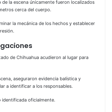
 de la escena únicamente fueron localizados
ímetros cerca del cuerpo.
minar la mecánica de los hechos y establecer
resión.
tigaciones
stado de Chihuahua
acudieron al lugar para
scena, aseguraron evidencia balística y
 a identificar a los responsables.
 identificada oficialmente.