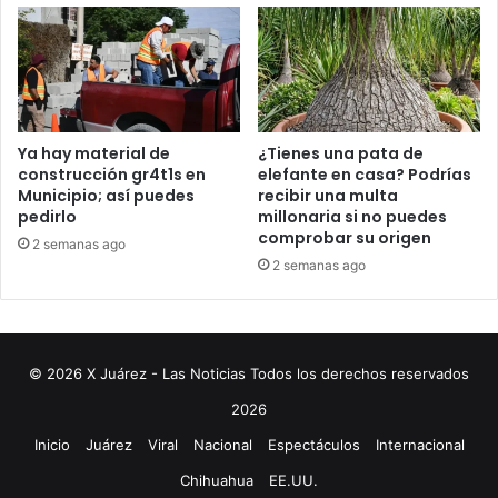
Ya hay material de
¿Tienes una pata de
construcción gr4t1s en
elefante en casa? Podrías
Municipio; así puedes
recibir una multa
pedirlo
millonaria si no puedes
comprobar su origen
2 semanas ago
2 semanas ago
© 2026 X Juárez - Las Noticias Todos los derechos reservados
2026
Inicio
Juárez
Viral
Nacional
Espectáculos
Internacional
Chihuahua
EE.UU.