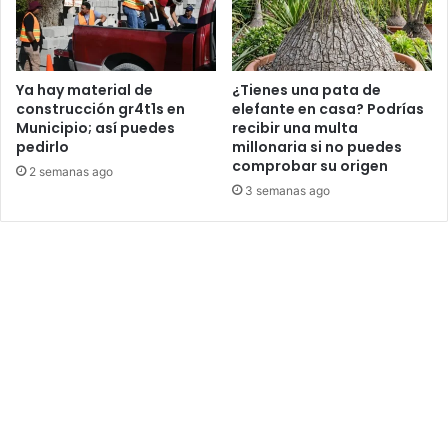
Ya hay material de
¿Tienes una pata de
construcción gr4t1s en
elefante en casa? Podrías
Municipio; así puedes
recibir una multa
pedirlo
millonaria si no puedes
comprobar su origen
2 semanas ago
3 semanas ago