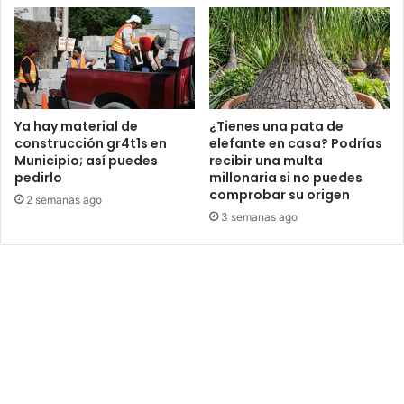
Ya hay material de
¿Tienes una pata de
construcción gr4t1s en
elefante en casa? Podrías
Municipio; así puedes
recibir una multa
pedirlo
millonaria si no puedes
comprobar su origen
2 semanas ago
3 semanas ago