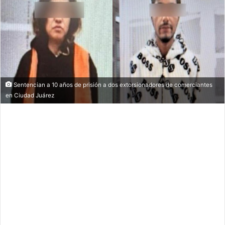
Sentencian a 10 años de prisión a dos extorsionadores de comerciantes
en Ciudad Juárez