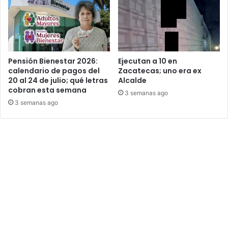
Pensión Bienestar 2026:
Ejecutan a 10 en
calendario de pagos del
Zacatecas; uno era ex
20 al 24 de julio; qué letras
Alcalde
cobran esta semana
3 semanas ago
3 semanas ago