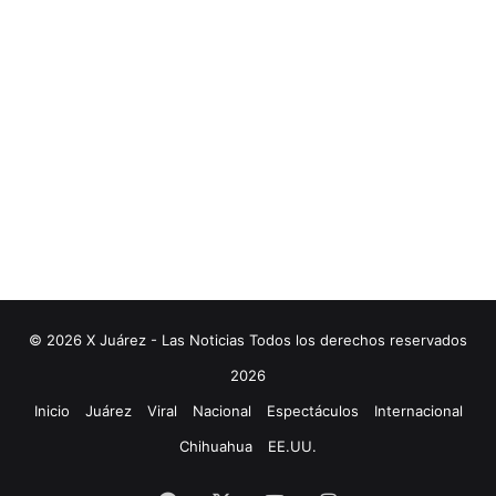
© 2026 X Juárez - Las Noticias Todos los derechos reservados
2026
Inicio
Juárez
Viral
Nacional
Espectáculos
Internacional
Chihuahua
EE.UU.