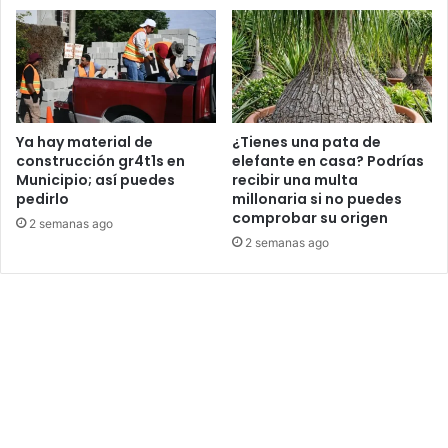
Ya hay material de
¿Tienes una pata de
construcción gr4t1s en
elefante en casa? Podrías
Municipio; así puedes
recibir una multa
pedirlo
millonaria si no puedes
comprobar su origen
2 semanas ago
2 semanas ago