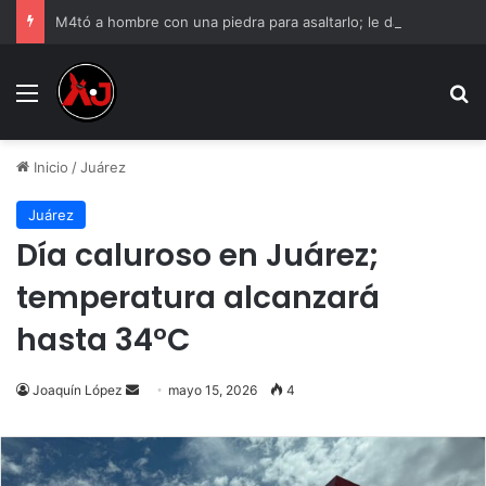
M4tó a hombre con una piedra para asaltarlo; le dan 12 años de cárcel
Menu
B
Inicio
/
Juárez
Juárez
Día caluroso en Juárez;
temperatura alcanzará
hasta 34°C
Send
Joaquín López
mayo 15, 2026
4
an
email