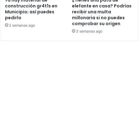
construcción gr4t1s en
elefante en casa? Podrías
Municipio; así puedes
recibir una multa
pedirlo
millonaria si no puedes
comprobar su origen
2 semanas ago
3 semanas ago