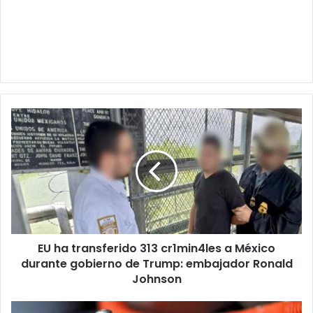
EU
ha
transferido
313
cr1min4les
a
México
durante
gobierno
EU ha transferido 313 cr1min4les a México
de
Trump:
durante gobierno de Trump: embajador Ronald
embajador
Johnson
Ronald
Johnson
ATENTO