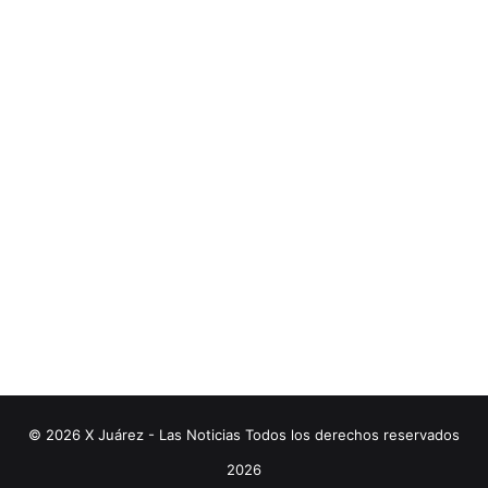
© 2026 X Juárez - Las Noticias Todos los derechos reservados
2026