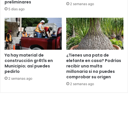
preliminares
2 semanas ago
5 días ago
Ya hay material de
¿Tienes una pata de
construcción gr4t1s en
elefante en casa? Podrías
Municipio; así puedes
recibir una multa
pedirlo
millonaria si no puedes
comprobar su origen
2 semanas ago
2 semanas ago