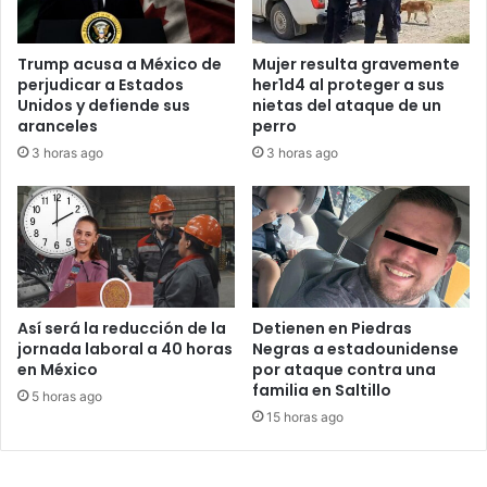
Trump acusa a México de
Mujer resulta gravemente
perjudicar a Estados
her1d4 al proteger a sus
Unidos y defiende sus
nietas del ataque de un
aranceles
perro
3 horas ago
3 horas ago
Así será la reducción de la
Detienen en Piedras
jornada laboral a 40 horas
Negras a estadounidense
en México
por ataque contra una
familia en Saltillo
5 horas ago
15 horas ago