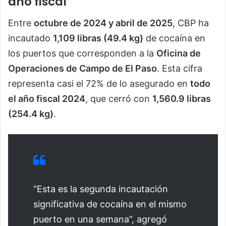
año fiscal
Entre
octubre de 2024 y abril de 2025
, CBP ha
incautado
1,109 libras (49.4 kg)
de cocaína en
los puertos que corresponden a la
Oficina de
Operaciones de Campo de El Paso
. Esta cifra
representa casi el 72% de lo asegurado en
todo
el año fiscal 2024
, que cerró con
1,560.9 libras
(254.4 kg)
.
“Esta es la segunda incautación
significativa de cocaína en el mismo
puerto en una semana”, agregó