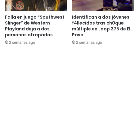
Falla en juego “Southwest
Identifican a dos jóvenes
Slinger” de Western
f4llecidos tras ch0que
Playland deja a dos
múltiple en Loop 375 de El
personas atrapadas
Paso
2 semanas ago
2 semanas ago