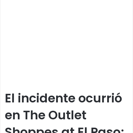
El incidente ocurrió
en The Outlet
Shoppes at El Paso;