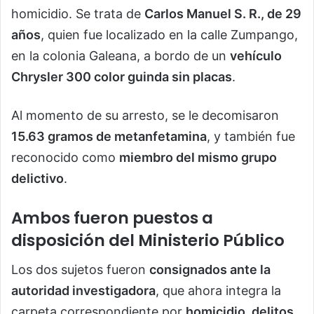
homicidio. Se trata de
Carlos Manuel S. R., de 29
años
, quien fue localizado en la calle Zumpango,
en la colonia Galeana, a bordo de un
vehículo
Chrysler 300 color guinda sin placas
.
Al momento de su arresto, se le decomisaron
15.63 gramos de metanfetamina
, y también fue
reconocido como
miembro del mismo grupo
delictivo
.
Ambos fueron puestos a
disposición del Ministerio Público
Los dos sujetos fueron
consignados ante la
autoridad investigadora
, que ahora integra la
carpeta correspondiente por
homicidio, delitos